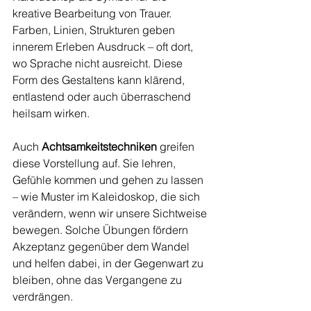
kreative Bearbeitung von Trauer. 
Farben, Linien, Strukturen geben 
innerem Erleben Ausdruck – oft dort, 
wo Sprache nicht ausreicht. Diese 
Form des Gestaltens kann klärend, 
entlastend oder auch überraschend 
heilsam wirken.
Auch 
Achtsamkeitstechniken
 greifen 
diese Vorstellung auf. Sie lehren, 
Gefühle kommen und gehen zu lassen 
– wie Muster im Kaleidoskop, die sich 
verändern, wenn wir unsere Sichtweise 
bewegen. Solche Übungen fördern 
Akzeptanz gegenüber dem Wandel 
und helfen dabei, in der Gegenwart zu 
bleiben, ohne das Vergangene zu 
verdrängen.