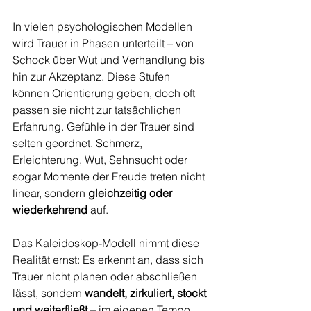
In vielen psychologischen Modellen 
wird Trauer in Phasen unterteilt – von 
Schock über Wut und Verhandlung bis 
hin zur Akzeptanz. Diese Stufen 
können Orientierung geben, doch oft 
passen sie nicht zur tatsächlichen 
Erfahrung. Gefühle in der Trauer sind 
selten geordnet. Schmerz, 
Erleichterung, Wut, Sehnsucht oder 
sogar Momente der Freude treten nicht 
linear, sondern 
gleichzeitig oder 
wiederkehrend
 auf.
Das Kaleidoskop-Modell nimmt diese 
Realität ernst: Es erkennt an, dass sich 
Trauer nicht planen oder abschließen 
lässt, sondern 
wandelt, zirkuliert, stockt 
und weiterfließt
 – im eigenen Tempo, 