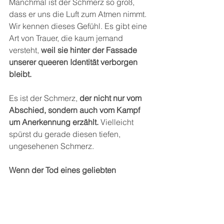
Manchmal ist der Schmerz so groß, 
dass er uns die Luft zum Atmen nimmt. 
Wir kennen dieses Gefühl. Es gibt eine 
Art von Trauer, die kaum jemand 
versteht, 
weil sie hinter der Fassade 
unserer queeren Identität verborgen 
bleibt.
Es ist der Schmerz, 
der nicht nur vom 
Abschied, sondern auch vom Kampf 
um Anerkennung erzählt.
 Vielleicht 
spürst du gerade diesen tiefen, 
ungesehenen Schmerz.  
Wenn der Tod eines geliebten 
Menschen
 dich nicht nur mit Leere 
zurücklässt, sondern auch mit dem 
Gefühl, dass dein Verlust weniger zählt.