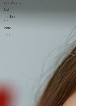
Beerdigung
Tod
coming
out
Trans
Politik