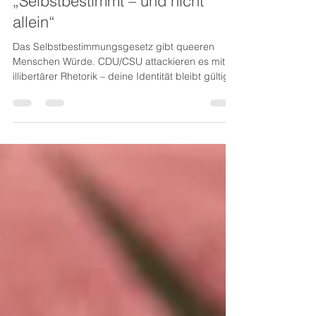
Richard Krauss
26. Aug. 2025
2 Min. Lesezeit
„Selbstbestimmt – und nicht
allein“
Das Selbstbestimmungsgesetz gibt queeren
Menschen Würde. CDU/CSU attackieren es mit
illibertärer Rhetorik – deine Identität bleibt gültig.