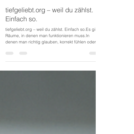
Richard Krauss
6. Aug. 2025
1 Min. Lesezeit
tiefgeliebt.org – weil du zählst.
Einfach so.
tiefgeliebt.org – weil du zählst. Einfach so.Es gibt
Räume, in denen man funktionieren muss.In
denen man richtig glauben, korrekt fühlen oder
bestimmte Erwartungen erfüllen
soll.tiefgeliebt.org ist kein solcher Raum.