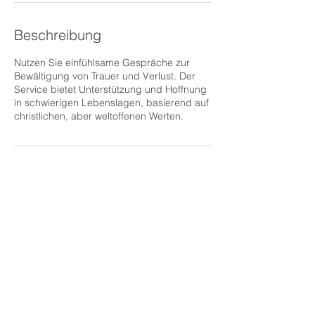
Beschreibung
Nutzen Sie einfühlsame Gespräche zur
Bewältigung von Trauer und Verlust. Der
Service bietet Unterstützung und Hoffnung
in schwierigen Lebenslagen, basierend auf
christlichen, aber weltoffenen Werten.
Impressum
Datenschutz
Contact
© 2025
tiefgeliebt.org
powered by
EMET
NEWS PRESS